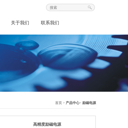
关于我们
联系我们
首页 >
产品中心
>
励磁电源
高精度励磁电源