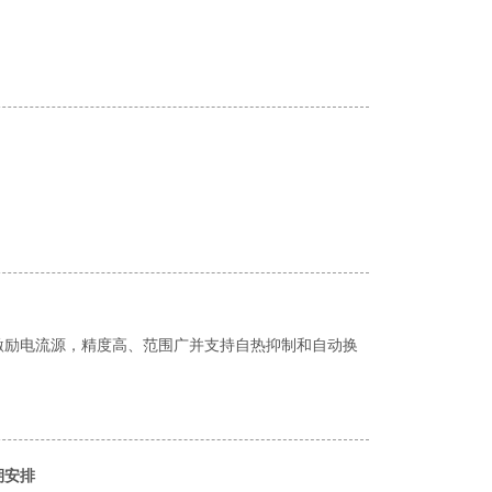
器激励电流源，精度高、范围广并支持自热抑制和自动换
期安排