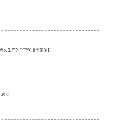
发生产的TC290用于某项目。
传感器