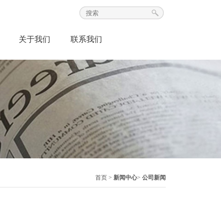
关于我们
联系我们
首页 >
新闻中心
>
公司新闻